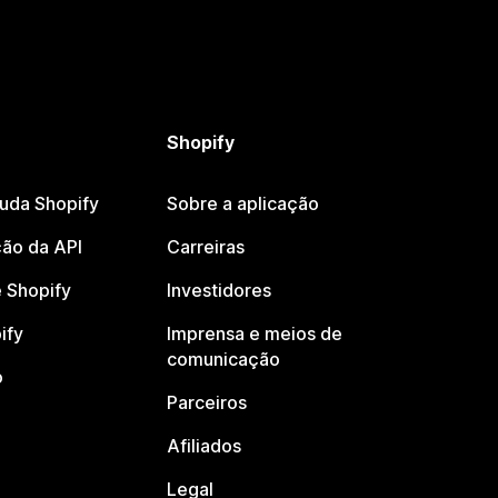
Shopify
juda Shopify
Sobre a aplicação
ão da API
Carreiras
 Shopify
Investidores
ify
Imprensa e meios de
comunicação
o
Parceiros
Afiliados
Legal