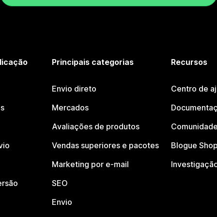
licação
Principais categorias
Recursos
Envio direto
Centro de a
os
Mercados
Documentaç
Avaliações de produtos
Comunidade
vio
Vendas superiores e pacotes
Blogue Shop
Marketing por e-mail
Investigaçã
ersão
SEO
Envio