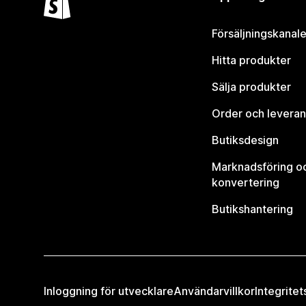
Försäljningskanale
Hitta produkter
Sälja produkter
Order och leveran
Butiksdesign
Marknadsföring o
konvertering
Butikshantering
Inloggning för utvecklare
Användarvillkor
Integritet