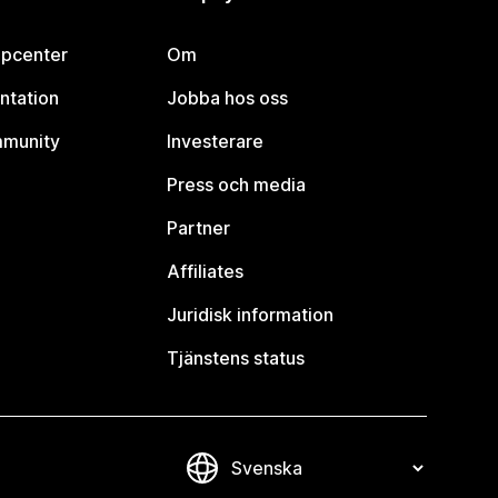
lpcenter
Om
ntation
Jobba hos oss
mmunity
Investerare
Press och media
Partner
Affiliates
Juridisk information
Tjänstens status