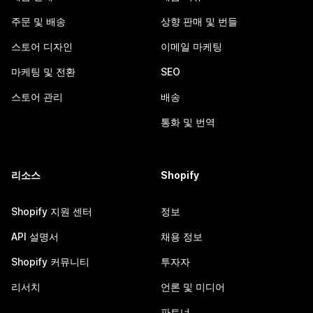
주문 및 배송
상향 판매 및 번들
스토어 디자인
이메일 마케팅
마케팅 및 전환
SEO
스토어 관리
배송
통화 및 번역
리소스
Shopify
Shopify 지원 센터
정보
API 설명서
채용 정보
Shopify 커뮤니티
투자자
리서치
언론 및 미디어
파트너