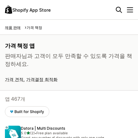
Shopify App Store
제품 판매
가격 책정
가격 책정 앱
판매자님과 고객이 모두 만족할 수 있도록 가격을 책
정하세요.
가격 견적
가격결정 최적화
앱 467개
Built for Shopify
Datora | Multi Discounts
별 5개 중
5.0
(2)
•
Free plan available
총 리뷰 2개
Grant any number of discounts with only one code