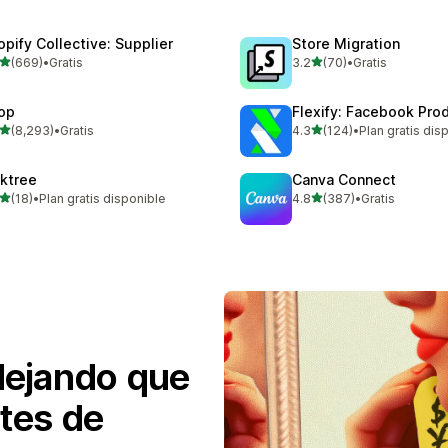
opify Collective: Supplier
Store Migration
de 5 estrellas
de 5 estrellas
(669)
•
Gratis
3.2
(70)
•
Gratis
 reseñas en total
70 reseñas en total
op
Flexify: Facebook Pro
de 5 estrellas
de 5 estrellas
(8,293)
•
Gratis
4.3
(124)
•
Plan gratis dis
3 reseñas en total
124 reseñas en total
nktree
Canva Connect
de 5 estrellas
de 5 estrellas
(18)
•
Plan gratis disponible
4.8
(387)
•
Gratis
reseñas en total
387 reseñas en total
dejando que
ntes de