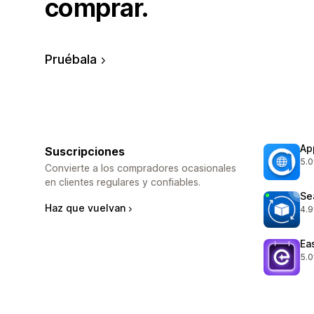
comprar.
Pruébala
Ap
Suscripciones
5.0
811
Convierte a los compradores ocasionales
en clientes regulares y confiables.
Se
Haz que vuelvan
4.9
293
Ea
5.0
191