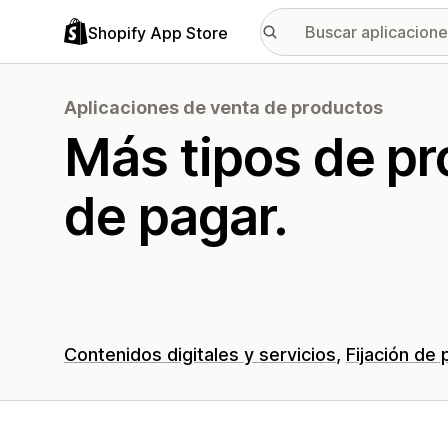
Shopify App Store
Aplicaciones de venta de productos
Más tipos de p
de pagar.
Contenidos digitales y servicios
Fijación de 