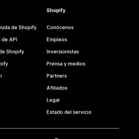
Shopify
yuda de Shopify
Conócenos
 de API
Empleos
e Shopify
Inversionistas
pify
Prensa y medios
n
Partners
Afiliados
Legal
Estado del servicio