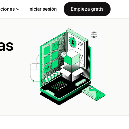
aciones
Iniciar sesión
Empieza gratis
as