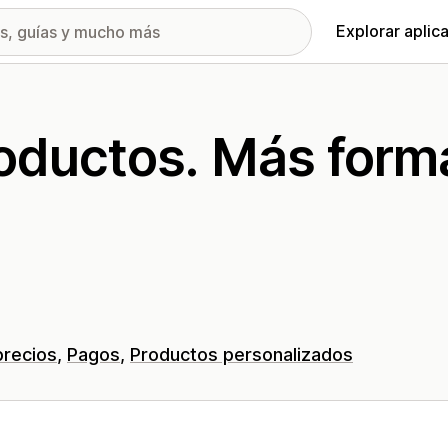
Explorar aplic
roductos. Más form
precios
Pagos
Productos personalizados