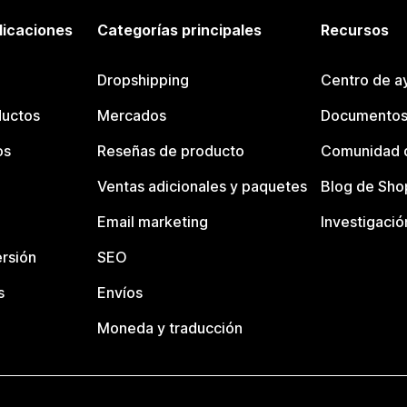
licaciones
Categorías principales
Recursos
Dropshipping
Centro de a
ductos
Mercados
Documentos
os
Reseñas de producto
Comunidad d
Ventas adicionales y paquetes
Blog de Sho
Email marketing
Investigació
rsión
SEO
s
Envíos
Moneda y traducción