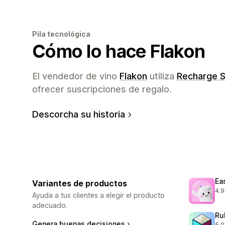
Pila tecnológica
Cómo lo hace Flakon
El vendedor de vino
Flakon
utiliza
Recharge S
ofrecer suscripciones de regalo.
Descorcha su historia
Ea
Variantes de productos
4.9
286
Ayuda a tus clientes a elegir el producto
adecuado.
Ru
Genera buenas decisiones
5.0