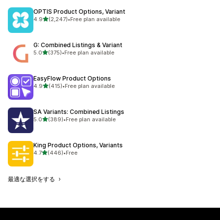
OPTIS Product Options, Variant
5つ星中
4.9
(2,247)
•
Free plan available
合計レビュー数：2247件
G: Combined Listings & Variant
5つ星中
5.0
(375)
•
Free plan available
合計レビュー数：375件
EasyFlow Product Options
5つ星中
4.9
(415)
•
Free plan available
合計レビュー数：415件
SA Variants: Combined Listings
5つ星中
5.0
(389)
•
Free plan available
合計レビュー数：389件
King Product Options, Variants
5つ星中
4.7
(446)
•
Free
合計レビュー数：446件
最適な選択をする