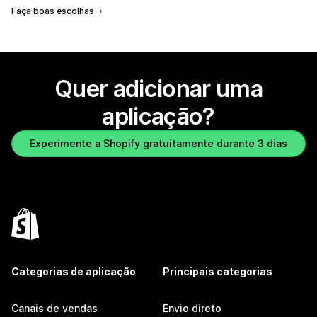
Faça boas escolhas
Quer adicionar uma
aplicação?
Experimente a Shopify gratuitamente durante 3 dias
Categorias de aplicação
Principais categorias
Canais de vendas
Envio direto