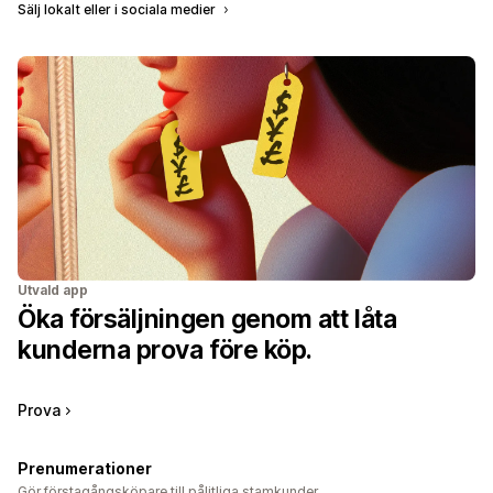
Sälj lokalt eller i sociala medier
Utvald app
Öka försäljningen genom att låta
kunderna prova före köp.
Prova
Prenumerationer
Gör förstagångsköpare till pålitliga stamkunder.