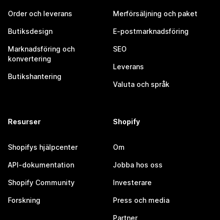
Order och leverans
Merförsäljning och paket
Butiksdesign
E-postmarknadsföring
Marknadsföring och
SEO
konvertering
Leverans
Butikshantering
Valuta och språk
Resurser
Shopify
Shopifys hjälpcenter
Om
API-dokumentation
Jobba hos oss
Shopify Community
Investerare
Forskning
Press och media
Partner