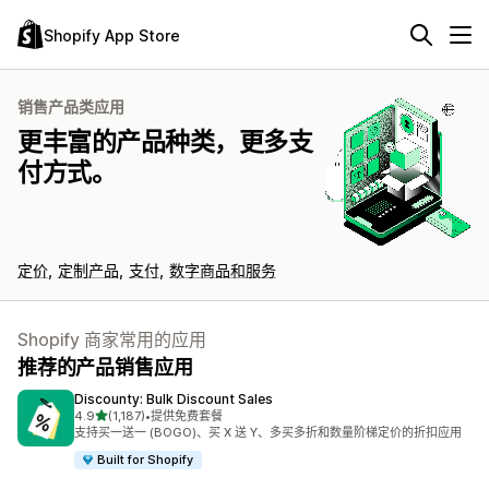
Shopify App Store
销售产品类应用
更丰富的产品种类，更多支
付方式。
定价
定制产品
支付
数字商品和服务
Shopify 商家常用的应用
推荐的产品销售应用
Discounty: Bulk Discount Sales
星（满分 5 星）
4.9
(1,187)
•
提供免费套餐
总共 1187 条评论
支持买一送一 (BOGO)、买 X 送 Y、多买多折和数量阶梯定价的折扣应用
Built for Shopify