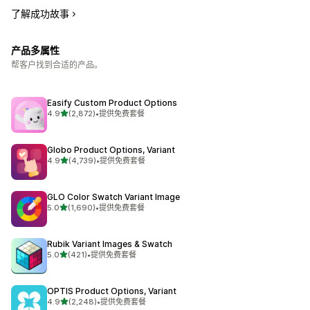
了解成功故事
产品多属性
帮客户找到合适的产品。
Easify Custom Product Options
星（满分 5 星）
4.9
(2,872)
•
提供免费套餐
总共 2872 条评论
Globo Product Options, Variant
星（满分 5 星）
4.9
(4,739)
•
提供免费套餐
总共 4739 条评论
GLO Color Swatch Variant Image
星（满分 5 星）
5.0
(1,690)
•
提供免费套餐
总共 1690 条评论
Rubik Variant Images & Swatch
星（满分 5 星）
5.0
(421)
•
提供免费套餐
总共 421 条评论
OPTIS Product Options, Variant
星（满分 5 星）
4.9
(2,248)
•
提供免费套餐
总共 2248 条评论