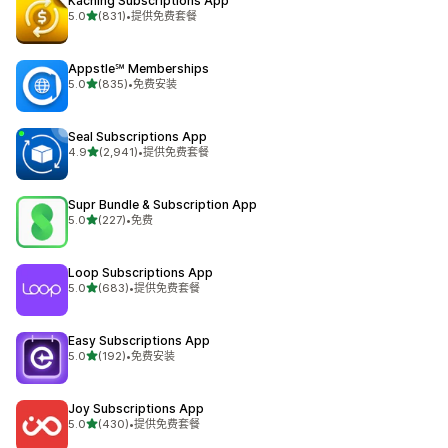
Kaching Subscriptions App
星（满分 5 星）
5.0
(831)
•
提供免费套餐
总共 831 条评论
Appstle℠ Memberships
星（满分 5 星）
5.0
(835)
•
免费安装
总共 835 条评论
Seal Subscriptions App
星（满分 5 星）
4.9
(2,941)
•
提供免费套餐
总共 2941 条评论
Supr Bundle & Subscription App
星（满分 5 星）
5.0
(227)
•
免费
总共 227 条评论
Loop Subscriptions App
星（满分 5 星）
5.0
(683)
•
提供免费套餐
总共 683 条评论
Easy Subscriptions App
星（满分 5 星）
5.0
(192)
•
免费安装
总共 192 条评论
Joy Subscriptions App
星（满分 5 星）
5.0
(430)
•
提供免费套餐
总共 430 条评论