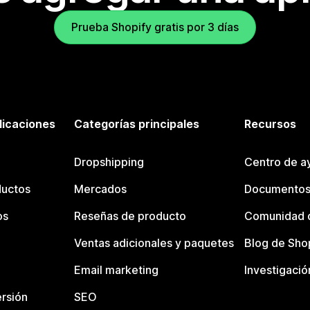
Prueba Shopify gratis por 3 días
licaciones
Categorías principales
Recursos
Dropshipping
Centro de a
ductos
Mercados
Documentos
os
Reseñas de producto
Comunidad d
Ventas adicionales y paquetes
Blog de Sho
Email marketing
Investigació
rsión
SEO