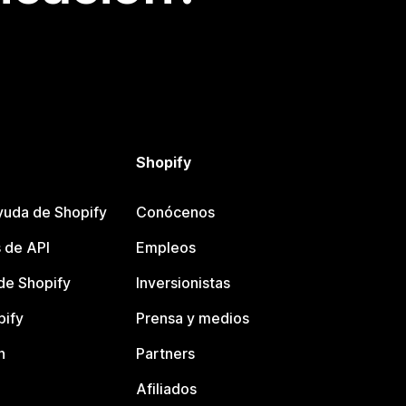
Shopify
yuda de Shopify
Conócenos
 de API
Empleos
e Shopify
Inversionistas
pify
Prensa y medios
n
Partners
Afiliados