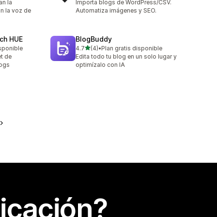
an la
Importa blogs de WordPress/CSV.
on la voz de
Automatiza imágenes y SEO.
rch HUE
BlogBuddy
de 5 estrellas
sponible
4.7
(4)
•
Plan gratis disponible
4 reseñas en total
et de
Edita todo tu blog en un solo lugar y
logs
optimízalo con IA
icación?