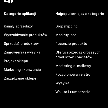
Kategorie aplikacji
Najpopularniejsze kategorie
Kanały sprzedaży
Dropshipping
Wyszukiwanie produktów
Marketplace
Sprzedaż produktów
Recenzje produktu
Zamówienia i wysyłka
Oferuj sprzedaż droższych
produktów i pakietów
Projekt sklepu
Marketing e-mailowy
Marketing i konwersja
Pozycjonowanie stron
Zarządzanie sklepem
Wysyłka
Waluta i tłumaczenie