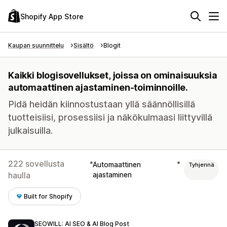
Shopify App Store
Kaupan suunnittelu
Sisältö
Blogit
Kaikki blogisovellukset, joissa on ominaisuuksia
automaattinen ajastaminen-toiminnoille.
Pidä heidän kiinnostustaan yllä säännöllisillä
tuotteisiisi, prosessiisi ja näkökulmaasi liittyvillä
julkaisuilla.
222 sovellusta
Automaattinen
Tyhjennä
haulla
ajastaminen
Built for Shopify
SEOWILL: AI SEO & AI Blog Post