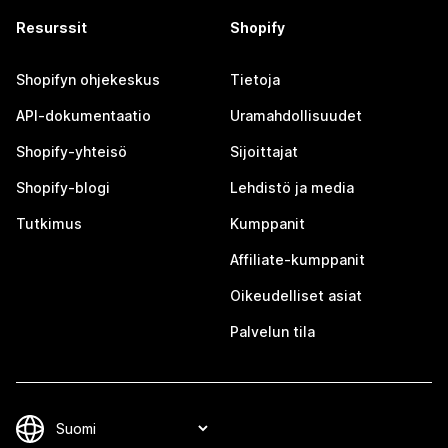
Resurssit
Shopify
Shopifyn ohjekeskus
Tietoja
API-dokumentaatio
Uramahdollisuudet
Shopify-yhteisö
Sijoittajat
Shopify-blogi
Lehdistö ja media
Tutkimus
Kumppanit
Affiliate-kumppanit
Oikeudelliset asiat
Palvelun tila