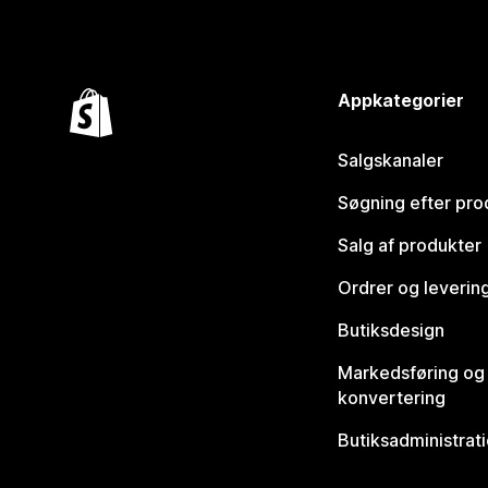
Appkategorier
Salgskanaler
Søgning efter pro
Salg af produkter
Ordrer og leverin
Butiksdesign
Markedsføring og
konvertering
Butiksadministrat