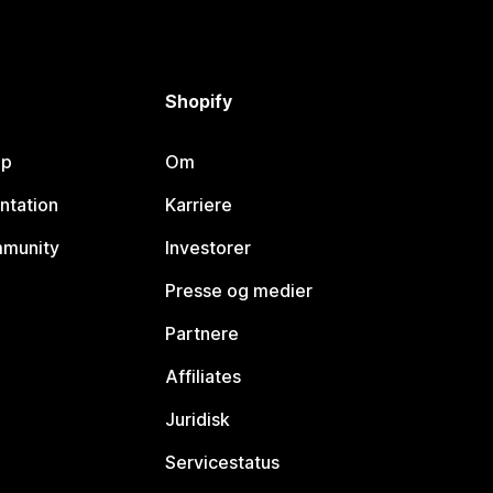
Shopify
lp
Om
ntation
Karriere
mmunity
Investorer
Presse og medier
Partnere
Affiliates
Juridisk
Servicestatus