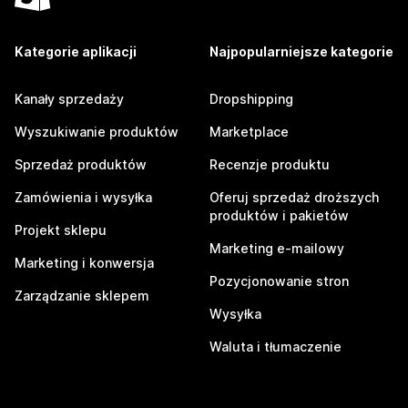
Kategorie aplikacji
Najpopularniejsze kategorie
Kanały sprzedaży
Dropshipping
Wyszukiwanie produktów
Marketplace
Sprzedaż produktów
Recenzje produktu
Zamówienia i wysyłka
Oferuj sprzedaż droższych
produktów i pakietów
Projekt sklepu
Marketing e-mailowy
Marketing i konwersja
Pozycjonowanie stron
Zarządzanie sklepem
Wysyłka
Waluta i tłumaczenie