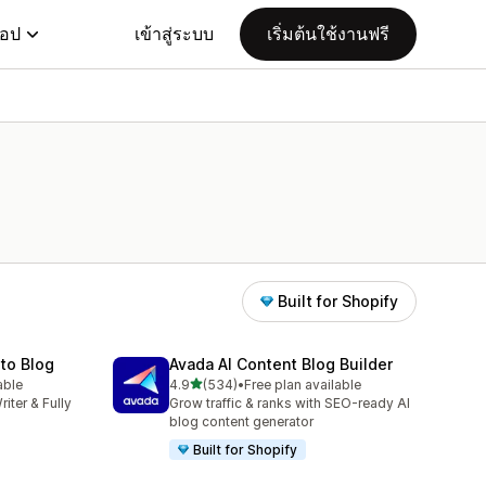
แอป
เข้าสู่ระบบ
เริ่มต้นใช้งานฟรี
Built for Shopify
uto Blog
Avada AI Content Blog Builder
เต็ม 5 ดาว
able
4.9
(534)
•
Free plan available
ทั้งหมด 534 รีวิว
riter & Fully
Grow traffic & ranks with SEO-ready AI
blog content generator
Built for Shopify