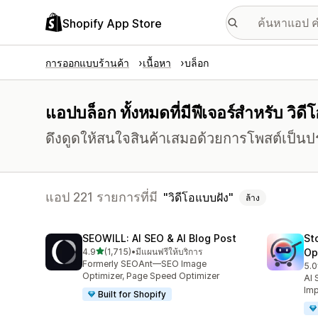
Shopify App Store
การออกแบบร้านค้า
เนื้อหา
บล็อก
แอปบล็อก ทั้งหมดที่มีฟีเจอร์สำหรับ วิดี
ดึงดูดให้สนใจสินค้าเสมอด้วยการโพสต์เป็นป
แอป 221 รายการที่มี
วิดีโอแบบฝัง
ล้าง
SEOWILL: AI SEO & AI Blog Post
St
เต็ม 5 ดาว
4.9
(1,715)
•
มีแผนฟรีให้บริการ
Op
ทั้งหมด 1715 รีวิว
Formerly SEOAnt—SEO Image
5.0
ทั้ง
Optimizer, Page Speed Optimizer
AI 
Imp
Built for Shopify