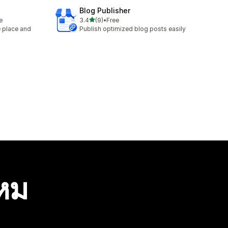
Blog Publisher
เต็ม 5 ดาว
e
3.4
(9)
•
Free
ทั้งหมด 9 รีวิว
e place and
Publish optimized blog posts easily
ไหม