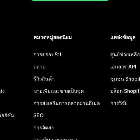
หมวดหมู่ยอดนิยม
แหล่งข้อมูล
การดรอปชิป
ศูนย์ช่วยเหล
ตลาด
เอกสาร API
รีวิวสินค้า
ชุมชน Shopi
ส่ง
ขายเพิ่มและขายเป็นชุด
บล็อก Shopif
การส่งเสริมการตลาดผ่านอีเมล
การวิจัย
อร์ชัน
SEO
การจัดส่ง
สกุลเงินและการแปล