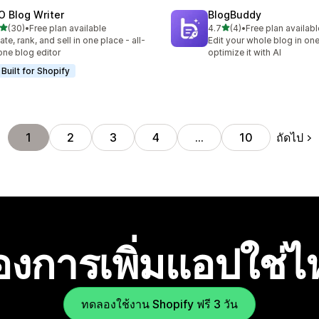
O Blog Writer
BlogBuddy
เต็ม 5 ดาว
เต็ม 5 ดาว
(30)
•
Free plan available
4.7
(4)
•
Free plan availabl
หมด 30 รีวิว
ทั้งหมด 4 รีวิว
ate, rank, and sell in one place - all-
Edit your whole blog in on
one blog editor
optimize it with AI
Built for Shopify
ถัดไป
1
2
3
4
…
10
องการเพิ่มแอปใช่
ทดลองใช้งาน Shopify ฟรี 3 วัน