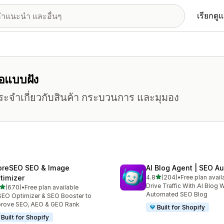
เรียกดู
โอแบบฝัง
ระจำเกี่ยวกับสินค้า กระบวนการ และมุมอง
oreSEO SEO & Image
AI Blog Agent | SEO A
เต็ม 5 ดาว
timizer
4.8
(204)
•
Free plan avail
ทั้งหมด 204 รีวิว
Drive Traffic With AI Blog W
เต็ม 5 ดาว
(670)
•
Free plan available
หมด 670 รีวิว
Automated SEO Blog
SEO Optimizer & SEO Booster to
rove SEO, AEO & GEO Rank
Built for Shopify
Built for Shopify