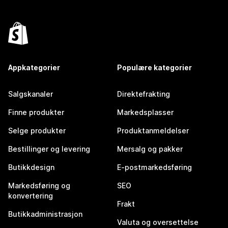
Appkategorier
Populære kategorier
Salgskanaler
Direktefrakting
Finne produkter
Markedsplasser
Selge produkter
Produktanmeldelser
Bestillinger og levering
Mersalg og pakker
Butikkdesign
E-postmarkedsføring
Markedsføring og
SEO
konvertering
Frakt
Butikkadministrasjon
Valuta og oversettelse