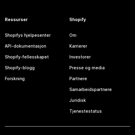
Ressurser
Shopify
Shopifys hjelpesenter
Om
API-dokumentasjon
Karrierer
Shopify-fellesskapet
Investorer
Shopify-blogg
Presse og media
Forskning
Partnere
Samarbeidspartnere
Juridisk
Tjenestestatus