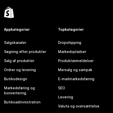
Appkategorier
Topkategorier
Salgskanaler
Dropshipping
Søgning efter produkter
Markedspladser
Salg af produkter
Produktanmeldelser
Ordrer og levering
Mersalg og sampak
Butiksdesign
E-mailmarkedsføring
Markedsføring og
SEO
konvertering
Levering
Butiksadministration
Valuta og oversættelse