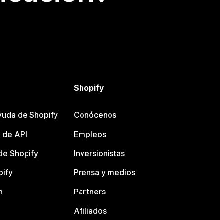
Shopify
yuda de Shopify
Conócenos
 de API
Empleos
e Shopify
Inversionistas
pify
Prensa y medios
n
Partners
Afiliados