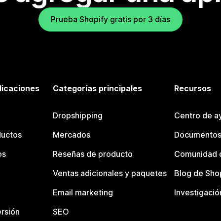
Prueba Shopify gratis por 3 días
licaciones
Categorías principales
Recursos
Dropshipping
Centro de a
ductos
Mercados
Documentos
os
Reseñas de producto
Comunidad d
Ventas adicionales y paquetes
Blog de Sho
Email marketing
Investigació
rsión
SEO