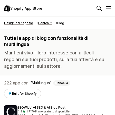
Shopify App Store
Design del negozio
Contenuti
Blog
Tutte le app di blog con funzionalità di
multilingua
Mantieni vivo il loro interesse con articoli
regolari sui tuoi prodotti, sulla tua attività e su
aggiornamenti sul settore.
222 app con
Multilingua
Cancella
Built for Shopify
SEOWILL: AI SEO & AI Blog Post
stelle su 5
4,9
(1.717)
•
Piano gratuito disponibile
1717 recensioni totali