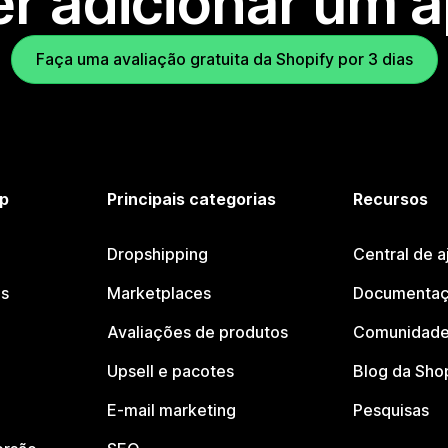
r adicionar um 
Faça uma avaliação gratuita da Shopify por 3 dias
p
Principais categorias
Recursos
Dropshipping
Central de a
os
Marketplaces
Documentaç
Avaliações de produtos
Comunidade
Upsell e pacotes
Blog da Sho
E-mail marketing
Pesquisas