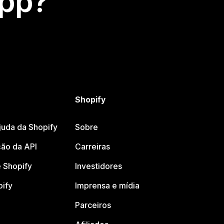
app?
Shopify
juda da Shopify
Sobre
ão da API
Carreiras
 Shopify
Investidores
pify
Imprensa e mídia
Parceiros