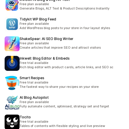
Free plan available
Generate Blogs, ALT Text & Product Descriptions Instantly
Tidykit WP Blog Feed
Free plan available
Add WordPress blog posts to your store in four layout styles
ShakeSpear: AI SEO Blog Writer
Free plan available
Create articles that improve SEO and attract visitors
Inkwell: Blog Editor & Embeds
Free trial available
Rich blog editor with product cards, article links, and SEO sc
Smart Recipes
Free trial available
The fastest way to share your recipes on your store
AI Blog Autopilot
Free plan available
Fully automate content, optimised, strategy set and forget
Tocito
Free trial available
Tables of contents with flexible styling and live preview