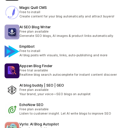
Magic Quill CMS
Free to install
Create content for your blog automatically and attract buyers!
AI SEO Blog Writer
Free plan available
Generate SEO blogs, AI images & product links automatically.
Emplibot
Free to install
AI blog posts with visuals, links, auto-publishing and more
Appzen Blog Finder
Free trial available
Realtime blog search autocomplete for instant content discover
AI blog buddy | SEO | GEO
Free plan available
Your brand, your voice—SEO blogs on autopilot
EchoNow SEO
Free plan available
Listen to customer insight. Let AI write blogs to improve SEO
Vyrlo: AI Blog Autopilot