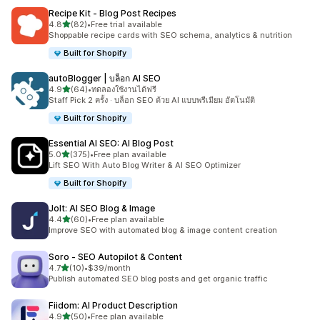
Recipe Kit ‑ Blog Post Recipes
เต็ม 5 ดาว
4.8
(82)
•
Free trial available
ทั้งหมด 82 รีวิว
Shoppable recipe cards with SEO schema, analytics & nutrition
Built for Shopify
autoBlogger | บล็อก AI SEO
เต็ม 5 ดาว
4.9
(64)
•
ทดลองใช้งานได้ฟรี
ทั้งหมด 64 รีวิว
Staff Pick 2 ครั้ง · บล็อก SEO ด้วย AI แบบพรีเมียม อัตโนมัติ
Built for Shopify
Essential AI SEO: AI Blog Post
เต็ม 5 ดาว
5.0
(375)
•
Free plan available
ทั้งหมด 375 รีวิว
Lift SEO With Auto Blog Writer & AI SEO Optimizer
Built for Shopify
Jolt: AI SEO Blog & Image
เต็ม 5 ดาว
4.4
(60)
•
Free plan available
ทั้งหมด 60 รีวิว
Improve SEO with automated blog & image content creation
Soro ‑ SEO Autopilot & Content
เต็ม 5 ดาว
4.7
(10)
•
$39/month
ทั้งหมด 10 รีวิว
Publish automated SEO blog posts and get organic traffic
Fiidom: AI Product Description
เต็ม 5 ดาว
4.9
(50)
•
Free plan available