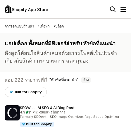
Shopify App Store
การออกแบบร้านค้า
เนื้อหา
บล็อก
แอปบล็อก ทั้งหมดที่มีฟีเจอร์สำหรับ หัวข้อที่แนะนำ
ดึงดูดให้สนใจสินค้าเสมอด้วยการโพสต์เป็นประจำ
เกี่ยวกับสินค้า กระบวนการ และมุมอง
แอป 222 รายการที่มี
หัวข้อที่แนะนำ
ล้าง
Built for Shopify
SEOWILL: AI SEO & AI Blog Post
เต็ม 5 ดาว
4.9
(1,717)
•
มีแผนฟรีให้บริการ
ทั้งหมด 1717 รีวิว
Formerly SEOAnt—SEO Image Optimizer, Page Speed Optimizer
Built for Shopify