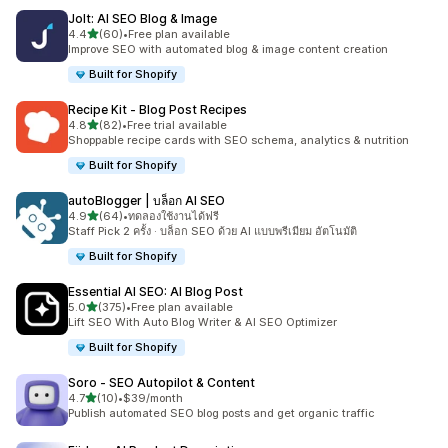
Jolt: AI SEO Blog & Image
เต็ม 5 ดาว
4.4
(60)
•
Free plan available
ทั้งหมด 60 รีวิว
Improve SEO with automated blog & image content creation
Built for Shopify
Recipe Kit ‑ Blog Post Recipes
เต็ม 5 ดาว
4.8
(82)
•
Free trial available
ทั้งหมด 82 รีวิว
Shoppable recipe cards with SEO schema, analytics & nutrition
Built for Shopify
autoBlogger | บล็อก AI SEO
เต็ม 5 ดาว
4.9
(64)
•
ทดลองใช้งานได้ฟรี
ทั้งหมด 64 รีวิว
Staff Pick 2 ครั้ง · บล็อก SEO ด้วย AI แบบพรีเมียม อัตโนมัติ
Built for Shopify
Essential AI SEO: AI Blog Post
เต็ม 5 ดาว
5.0
(375)
•
Free plan available
ทั้งหมด 375 รีวิว
Lift SEO With Auto Blog Writer & AI SEO Optimizer
Built for Shopify
Soro ‑ SEO Autopilot & Content
เต็ม 5 ดาว
4.7
(10)
•
$39/month
ทั้งหมด 10 รีวิว
Publish automated SEO blog posts and get organic traffic