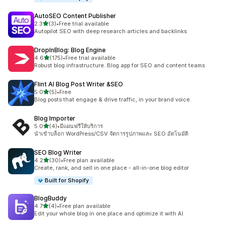
AutoSEO Content Publisher
เต็ม 5 ดาว
2.3
(3)
•
Free trial available
ทั้งหมด 3 รีวิว
Autopilot SEO with deep research articles and backlinks
DropInBlog: Blog Engine
เต็ม 5 ดาว
4.6
(175)
•
Free trial available
ทั้งหมด 175 รีวิว
Robust blog infrastructure. Blog app for SEO and content teams
Flint AI Blog Post Writer &SEO
เต็ม 5 ดาว
5.0
(5)
•
Free
ทั้งหมด 5 รีวิว
Blog posts that engage & drive traffic, in your brand voice.
Blog Importer
เต็ม 5 ดาว
5.0
(4)
•
มีแผนฟรีให้บริการ
ทั้งหมด 4 รีวิว
นำเข้าบล็อก WordPress/CSV จัดการรูปภาพและ SEO อัตโนมัติ
SEO Blog Writer
เต็ม 5 ดาว
4.2
(30)
•
Free plan available
ทั้งหมด 30 รีวิว
Create, rank, and sell in one place - all-in-one blog editor
Built for Shopify
BlogBuddy
เต็ม 5 ดาว
4.7
(4)
•
Free plan available
ทั้งหมด 4 รีวิว
Edit your whole blog in one place and optimize it with AI