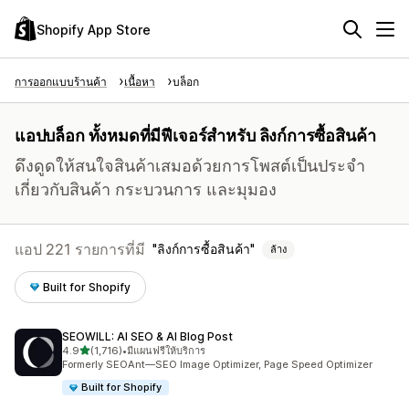
Shopify App Store
การออกแบบร้านค้า
เนื้อหา
บล็อก
แอปบล็อก ทั้งหมดที่มีฟีเจอร์สำหรับ ลิงก์การซื้อสินค้า
ดึงดูดให้สนใจสินค้าเสมอด้วยการโพสต์เป็นประจำ
เกี่ยวกับสินค้า กระบวนการ และมุมอง
แอป 221 รายการที่มี
ลิงก์การซื้อสินค้า
ล้าง
Built for Shopify
SEOWILL: AI SEO & AI Blog Post
เต็ม 5 ดาว
4.9
(1,716)
•
มีแผนฟรีให้บริการ
ทั้งหมด 1716 รีวิว
Formerly SEOAnt—SEO Image Optimizer, Page Speed Optimizer
Built for Shopify