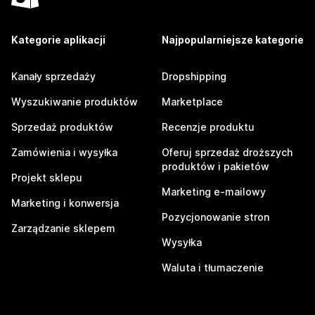
Kategorie aplikacji
Najpopularniejsze kategorie
Kanały sprzedaży
Dropshipping
Wyszukiwanie produktów
Marketplace
Sprzedaż produktów
Recenzje produktu
Zamówienia i wysyłka
Oferuj sprzedaż droższych
produktów i pakietów
Projekt sklepu
Marketing e-mailowy
Marketing i konwersja
Pozycjonowanie stron
Zarządzanie sklepem
Wysyłka
Waluta i tłumaczenie