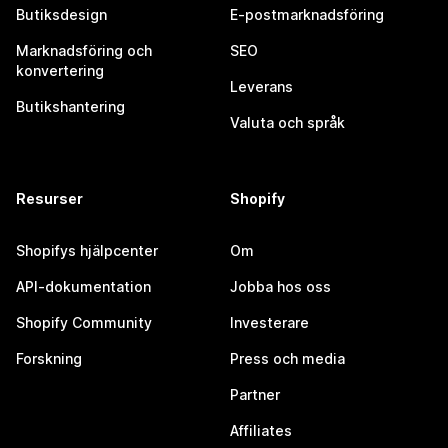
Butiksdesign
E-postmarknadsföring
Marknadsföring och
SEO
konvertering
Leverans
Butikshantering
Valuta och språk
Resurser
Shopify
Shopifys hjälpcenter
Om
API-dokumentation
Jobba hos oss
Shopify Community
Investerare
Forskning
Press och media
Partner
Affiliates