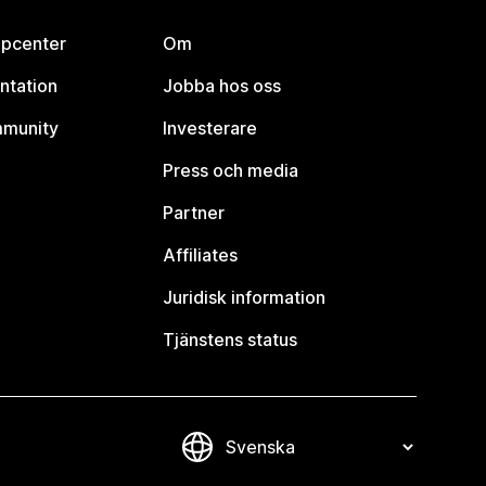
lpcenter
Om
ntation
Jobba hos oss
mmunity
Investerare
Press och media
Partner
Affiliates
Juridisk information
Tjänstens status