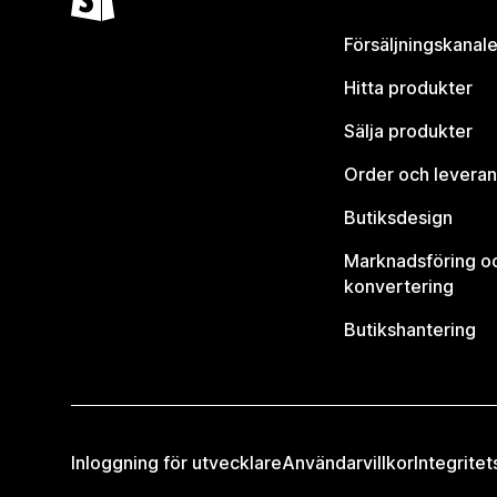
Försäljningskanale
Hitta produkter
Sälja produkter
Order och leveran
Butiksdesign
Marknadsföring o
konvertering
Butikshantering
Inloggning för utvecklare
Användarvillkor
Integritet