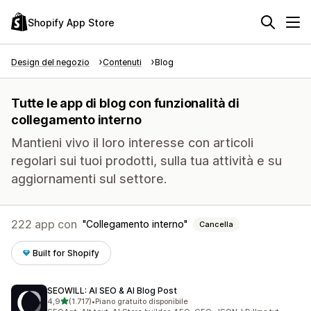
Shopify App Store
Design del negozio
Contenuti
Blog
Tutte le app di blog con funzionalità di
collegamento interno
Mantieni vivo il loro interesse con articoli
regolari sui tuoi prodotti, sulla tua attività e su
aggiornamenti sul settore.
222 app con
Collegamento interno
Cancella
Built for Shopify
SEOWILL: AI SEO & AI Blog Post
stelle su 5
4,9
(1.717)
•
Piano gratuito disponibile
1717 recensioni totali