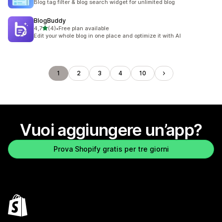
Blog tag filter & blog search widget for unlimited blog
BlogBuddy
stelle su 5
4,7
(4)
•
Free plan available
4 recensioni totali
Edit your whole blog in one place and optimize it with AI
1
2
3
4
10
Vuoi aggiungere un’app?
Prova Shopify gratis per tre giorni