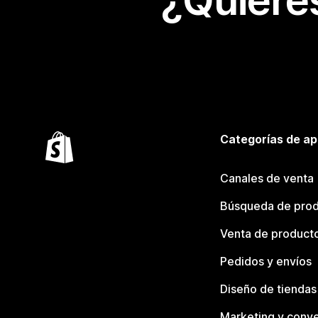
¿Quiere
Categorías de ap
Canales de venta
Búsqueda de pro
Venta de product
Pedidos y envíos
Diseño de tiendas
Marketing y conve