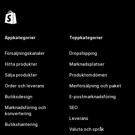
Appkategorier
Toppkategorier
Försäljningskanaler
Dropshipping
Hitta produkter
Marknadsplatser
Sälja produkter
Produktomdömen
Order och leverans
Merförsäljning och paket
Butiksdesign
E-postmarknadsföring
Marknadsföring och
SEO
konvertering
Leverans
Butikshantering
Valuta och språk