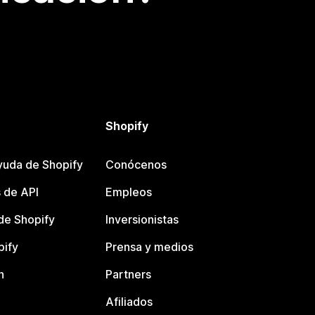
Shopify
yuda de Shopify
Conócenos
 de API
Empleos
e Shopify
Inversionistas
pify
Prensa y medios
n
Partners
Afiliados