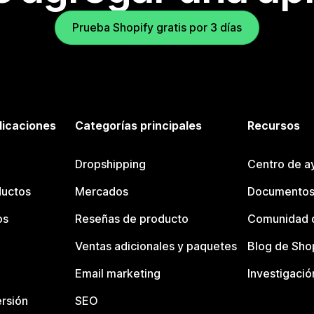
Prueba Shopify gratis por 3 días
licaciones
Categorías principales
Recursos
Dropshipping
Centro de a
ductos
Mercados
Documentos
os
Reseñas de producto
Comunidad d
Ventas adicionales y paquetes
Blog de Sho
Email marketing
Investigació
rsión
SEO