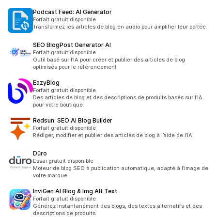
Podcast Feed: AI Generator
Forfait gratuit disponible
Transformez les articles de blog en audio pour amplifier leur portée.
SEO BlogPost Generator AI
Forfait gratuit disponible
Outil basé sur l’IA pour créer et publier des articles de blog
optimisés pour le référencement
EazyBlog
Forfait gratuit disponible
Des articles de blog et des descriptions de produits basés sur l’IA
pour votre boutique.
Redsun: SEO AI Blog Builder
Forfait gratuit disponible
Rédiger, modifier et publier des articles de blog à l’aide de l’IA
Dūro
Essai gratuit disponible
Moteur de blog SEO à publication automatique, adapté à l’image de
votre marque.
InviGen AI Blog & Img Alt Text
Forfait gratuit disponible
Générez instantanément des blogs, des textes alternatifs et des
descriptions de produits