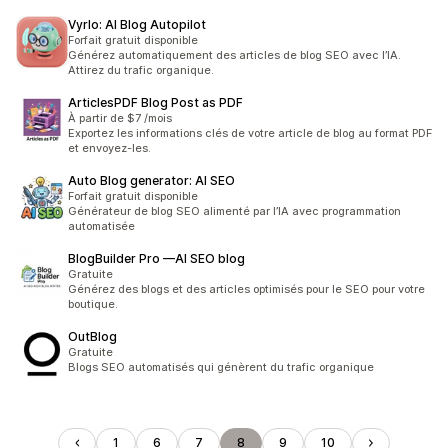
Vyrlo: AI Blog Autopilot
Forfait gratuit disponible
Générez automatiquement des articles de blog SEO avec l’IA.
Attirez du trafic organique.
ArticlesPDF Blog Post as PDF
À partir de $7 /mois
Exportez les informations clés de votre article de blog au format PDF
et envoyez-les.
Auto Blog generator: AI SEO
Forfait gratuit disponible
Générateur de blog SEO alimenté par l’IA avec programmation
automatisée
BlogBuilder Pro —AI SEO blog
Gratuite
Générez des blogs et des articles optimisés pour le SEO pour votre
boutique.
OutBlog
Gratuite
Blogs SEO automatisés qui génèrent du trafic organique
1
6
7
8
9
10