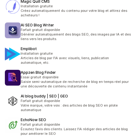
Magic Quill CMS
Installation gratuite
Créez automatiquement du contenu pour votre blog et attirez des
acheteurs !
AI SEO Blog Writer
Forfait gratuit disponible
Générer automatiquement des blogs SEO, des images par IA et des
liens vers les produits.
Emplibot
Installation gratuite
Articles de blog par l’IA avec visuels, liens, publication
automatique, etc.
Appzen Blog Finder
Essai gratuit disponible
Saisie semi-automatique de recherche de blog en temps réel pour
une découverte de contenu instantanée
AI blog buddy | SEO | GEO
Forfait gratuit disponible
Votre marque, votre voix : des articles de blog SEO en pilote
automatique
EchoNow SEO
Forfait gratuit disponible
Écoutez l’avis des clients. Laissez l’IA rédiger des articles de blog
pour améliorer le SEO