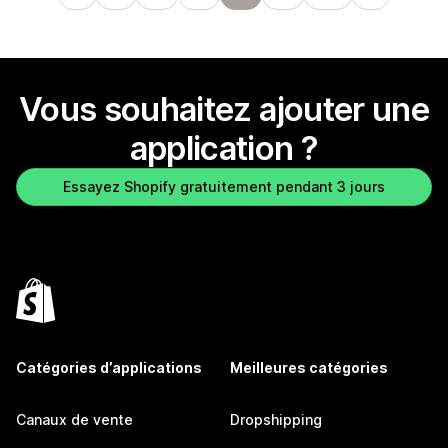
Vous souhaitez ajouter une
application ?
Essayez Shopify gratuitement pendant 3 jours
Catégories d’applications
Meilleures catégories
Canaux de vente
Dropshipping