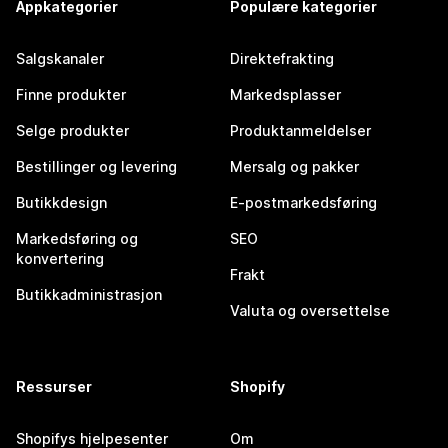
Appkategorier
Populære kategorier
Salgskanaler
Direktefrakting
Finne produkter
Markedsplasser
Selge produkter
Produktanmeldelser
Bestillinger og levering
Mersalg og pakker
Butikkdesign
E-postmarkedsføring
Markedsføring og
SEO
konvertering
Frakt
Butikkadministrasjon
Valuta og oversettelse
Ressurser
Shopify
Shopifys hjelpesenter
Om