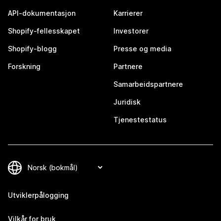
API-dokumentasjon
Karrierer
Shopify-fellesskapet
Investorer
Shopify-blogg
Presse og media
Forskning
Partnere
Samarbeidspartnere
Juridisk
Tjenestestatus
Utviklerpålogging
Vilkår for bruk