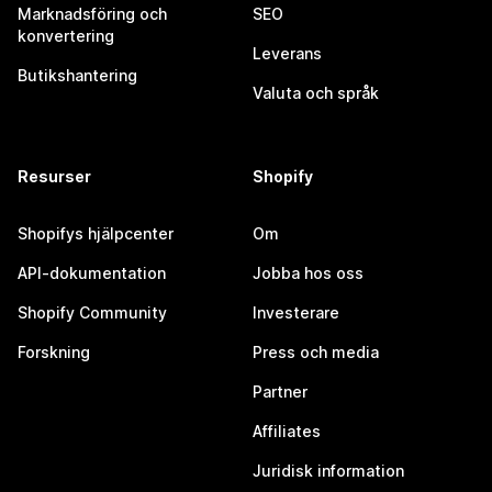
Marknadsföring och
SEO
konvertering
Leverans
Butikshantering
Valuta och språk
Resurser
Shopify
Shopifys hjälpcenter
Om
API-dokumentation
Jobba hos oss
Shopify Community
Investerare
Forskning
Press och media
Partner
Affiliates
Juridisk information