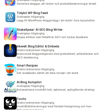
Gratisplan tillgänglig
Generera bloggar, alt-texter och produktbeskrivningar direkt
Tidykit WP Blog Feed
Gratisplan tillgänglig
Lägg till WordPress-blogginlägg i din butik i fyra layoutstilar
ShakeSpear: AI SEO Blog Writer
Gratisplan tillgänglig
Skapa artiklar som förbättrar SEO och lockar besökare
Inkwell: Blog Editor & Embeds
Gratis testversion tillgänglig
Avancerad bloggredigerare med produktkort, artikellänkar och
SEO-bedömning
Smart Recipes
Gratis testversion tillgänglig
Det snabbaste sättet att dela recept i din butik
AI Blog Autopilot
Gratisplan tillgänglig
Automatisera innehåll helt, optimerat, självgående strategi
Tocito
Gratis testversion tillgänglig
Innehållsförteckningar med flexibel formgivning och live-