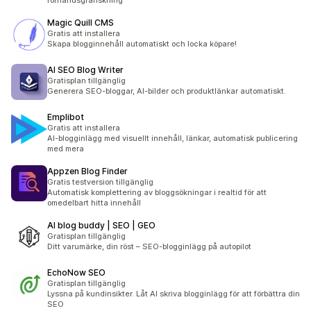
förhandsgranskning
Magic Quill CMS
Gratis att installera
Skapa blogginnehåll automatiskt och locka köpare!
AI SEO Blog Writer
Gratisplan tillgänglig
Generera SEO-bloggar, AI-bilder och produktlänkar automatiskt.
Emplibot
Gratis att installera
AI-blogginlägg med visuellt innehåll, länkar, automatisk publicering
med mera
Appzen Blog Finder
Gratis testversion tillgänglig
Automatisk komplettering av bloggsökningar i realtid för att
omedelbart hitta innehåll
AI blog buddy | SEO | GEO
Gratisplan tillgänglig
Ditt varumärke, din röst – SEO-blogginlägg på autopilot
EchoNow SEO
Gratisplan tillgänglig
Lyssna på kundinsikter. Låt AI skriva blogginlägg för att förbättra din
SEO