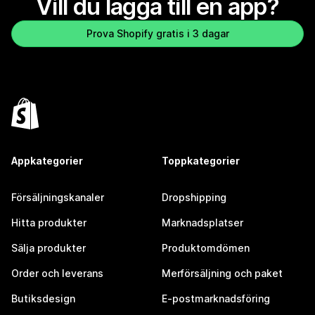
Vill du lägga till en app?
Prova Shopify gratis i 3 dagar
Appkategorier
Toppkategorier
Försäljningskanaler
Dropshipping
Hitta produkter
Marknadsplatser
Sälja produkter
Produktomdömen
Order och leverans
Merförsäljning och paket
Butiksdesign
E-postmarknadsföring