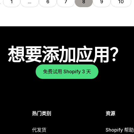
页
1
…
6
7
8
9
10
想要添加应用？
免费试用 Shopify 3 天
热门类别
资源
代发货
Shopify 帮