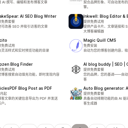
用 AI 撰写、编辑和发布博客文章
契合品牌形象、可自动发布的 
擎。
akeSpear: AI SEO Blog Writer
Inkwell: Blog Editor 
供免费套餐
提供免费试用
建可改善 SEO 并吸引访客的文章
提供产品卡片、文章链接和 S
大博客编辑器
cito
Magic Quill CMS
供免费试用
免费安装
有灵活样式和实时预览功能的目录
自动为您的博客创建内容，吸
pzen Blog Finder
AI blog buddy | SEO |
供免费试用
提供免费套餐
时博客搜索自动填充功能，即时发现内容
您的品牌，您的基调——自动生
客
ticlesPDF Blog Post as PDF
Auto Blog generator: 
/月起
提供免费套餐
博客文章的关键信息导出为 PDF 并发送
具备自动排期功能的由 AI 驱动
客户。
客生成器