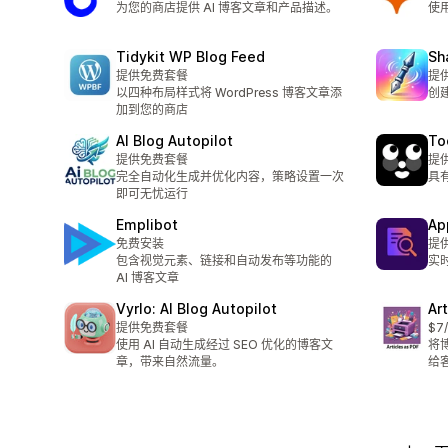
为您的商店提供 AI 博客文章和产品描述。
使
Tidykit WP Blog Feed
Sh
提供免费套餐
提
以四种布局样式将 WordPress 博客文章添
创
加到您的商店
AI Blog Autopilot
To
提供免费套餐
提
完全自动化生成并优化内容，策略设置一次
具
即可无忧运行
Emplibot
Ap
免费安装
提
包含视觉元素、链接和自动发布等功能的
实
AI 博客文章
Vyrlo: AI Blog Autopilot
Ar
提供免费套餐
$7
使用 AI 自动生成经过 SEO 优化的博客文
将
章，带来自然流量。
给