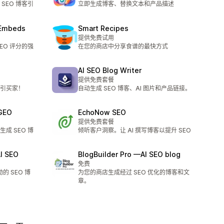
SEO 博客引
立即生成博客、替换文本和产品描述
& Embeds
Smart Recipes
提供免费试用
EO 评分的强
在您的商店中分享食谱的最快方式
AI SEO Blog Writer
提供免费套餐
引买家！
自动生成 SEO 博客、AI 图片和产品链接。
 GEO
EchoNow SEO
提供免费套餐
成 SEO 博
倾听客户洞察。让 AI 撰写博客以提升 SEO
AI SEO
BlogBuilder Pro —AI SEO blog
免费
的 SEO 博
为您的商店生成经过 SEO 优化的博客和文
章。