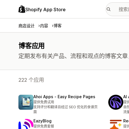
Shopify App Store
商店设计
内容
博客
博客应用
定期发布有关产品、流程和观点的博客文章
222 个应用
Ahoi Apps ‑ Easy Recipe Pages
AI
提供免费试用
提
支持评分和翻译且经过 SEO 优化的食谱页
自
面
流
EazyBlog
Re
提供免费套餐
提