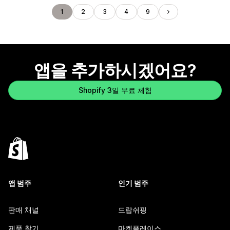
1
2
3
4
9
앱을 추가하시겠어요?
Shopify 3일 무료 체험
앱 범주
인기 범주
판매 채널
드랍쉬핑
제품 찾기
마켓플레이스