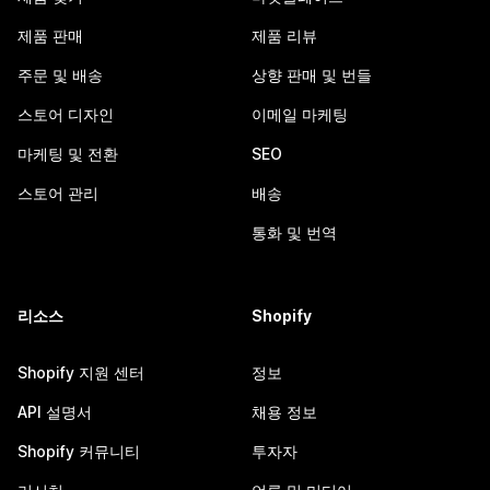
제품 판매
제품 리뷰
주문 및 배송
상향 판매 및 번들
스토어 디자인
이메일 마케팅
마케팅 및 전환
SEO
스토어 관리
배송
통화 및 번역
리소스
Shopify
Shopify 지원 센터
정보
API 설명서
채용 정보
Shopify 커뮤니티
투자자