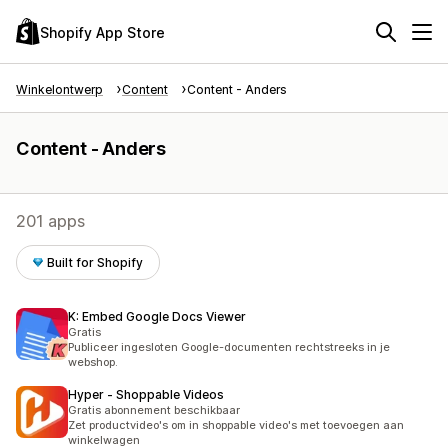
Shopify App Store
Winkelontwerp
Content
Content - Anders
Content - Anders
201 apps
Built for Shopify
K: Embed Google Docs Viewer
Gratis
Publiceer ingesloten Google-documenten rechtstreeks in je
webshop.
Hyper ‑ Shoppable Videos
Gratis abonnement beschikbaar
Zet productvideo's om in shoppable video's met toevoegen aan
winkelwagen