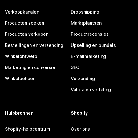
Verkoopkanalen
Dropshipping
Producten zoeken
Marktplaatsen
Producten verkopen
Productrecensies
Bestellingen en verzending
Upselling en bundels
Winkelontwerp
E-mailmarketing
Marketing en conversie
SEO
Winkelbeheer
Verzending
Valuta en vertaling
Hulpbronnen
Shopify
Shopify-helpcentrum
Over ons