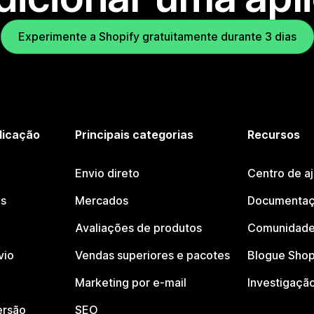
Experimente a Shopify gratuitamente durante 3 dias
licação
Principais categorias
Recursos
Envio direto
Centro de a
os
Mercados
Documentaç
Avaliações de produtos
Comunidade
vio
Vendas superiores e pacotes
Blogue Shop
Marketing por e-mail
Investigaçã
ersão
SEO