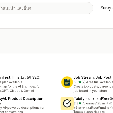
เรียกดู
nifest: llms.txt (AI SEO)
Job Stream: Job Post
เต็ม 5 ดาว
e plan available
5.0
(2)
•
Free trial availabl
ทั้งหมด 2 รีวิว
emap for the AI Era. Index for
Create job posts, career p
tGPT, Claude & Gemini.
job board in your store
syAI: Product Description
Tabify ‑ ตารางเปรียบเที
เต็ม 5 ดาว
e
2.8
(4)
•
ทดลองใช้งานได้ฟรี
ทั้งหมด 4 รีวิว
y AI-powered descriptions for
สร้างตารางเปรียบเทียบด้วย
her conversions
ไอคอน คะแนน ข้อความ