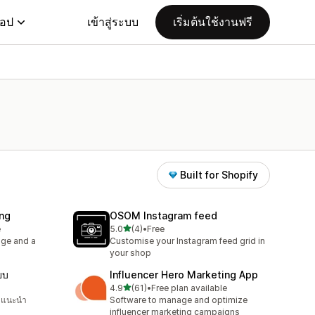
แอป
เข้าสู่ระบบ
เริ่มต้นใช้งานฟรี
Built for Shopify
ing
OSOM Instagram feed
เต็ม 5 ดาว
e
5.0
(4)
•
Free
ทั้งหมด 4 รีวิว
age and a
Customise your Instagram feed grid in
your shop
ยบ
Influencer Hero Marketing App
เต็ม 5 ดาว
4.9
(61)
•
Free plan available
ทั้งหมด 61 รีวิว
คำแนะนำ
Software to manage and optimize
influencer marketing campaigns