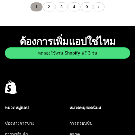
1
2
3
4
9
ต้องการเพิ่มแอปใช่ไหม
ทดลองใช้งาน Shopify ฟรี 3 วัน
หมวดหมู่แอป
หมวดหมู่ยอดนิยม
ช่องทางการขาย
การดรอปชิป
การหาสินค้า
ตลาด