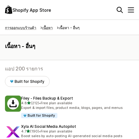
Shopify App Store
การออกแบบร้านค้า
เนื้อหา
เนื้อหา - อื่นๆ
เนื้อหา - อื่นๆ
แอป 200 รายการ
Built for Shopify
Filey ‑ Files Backup & Export
เต็ม 5 ดาว
4.8
(212)
•
Free plan available
ทั้งหมด 212 รีวิว
Export & import files, product media, blogs, pages, and menus
Built for Shopify
Xyla AI Social Media Autopilot
เต็ม 5 ดาว
4.7
(190)
•
Free plan available
ทั้งหมด 190 รีวิว
Boost sales by auto-posting AI-generated social media posts