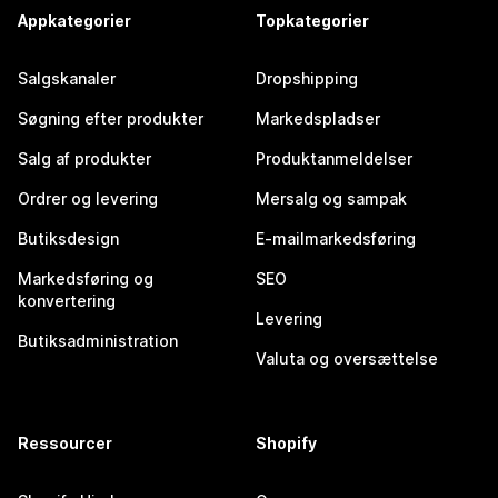
Appkategorier
Topkategorier
Salgskanaler
Dropshipping
Søgning efter produkter
Markedspladser
Salg af produkter
Produktanmeldelser
Ordrer og levering
Mersalg og sampak
Butiksdesign
E-mailmarkedsføring
Markedsføring og
SEO
konvertering
Levering
Butiksadministration
Valuta og oversættelse
Ressourcer
Shopify