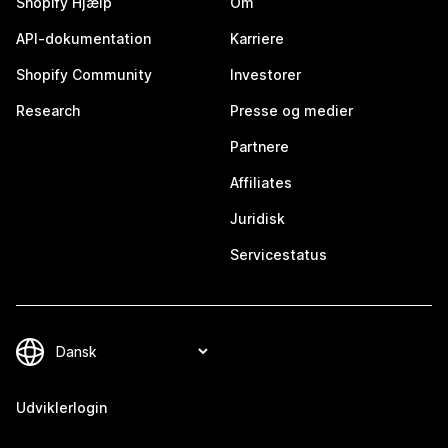
Shopify Hjælp
Om
API-dokumentation
Karriere
Shopify Community
Investorer
Research
Presse og medier
Partnere
Affiliates
Juridisk
Servicestatus
Udviklerlogin