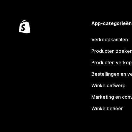
App-categorieën
Verkoopkanalen
Producten zoeke
Producten verko
Bestellingen en v
Winkelontwerp
Marketing en conv
Winkelbeheer