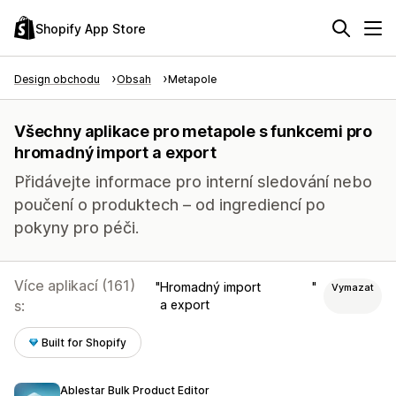
Shopify App Store
Design obchodu
Obsah
Metapole
Všechny aplikace pro metapole s funkcemi pro
hromadný import a export
Přidávejte informace pro interní sledování nebo
poučení o produktech – od ingrediencí po
pokyny pro péči.
Více aplikací (161)
Hromadný import
Vymazat
s:
a export
Built for Shopify
Ablestar Bulk Product Editor