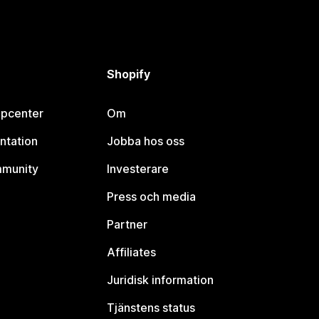
Shopify
lpcenter
Om
ntation
Jobba hos oss
mmunity
Investerare
Press och media
Partner
Affiliates
Juridisk information
Tjänstens status