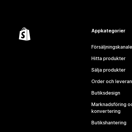
Appkategorier
Försäljningskanale
Hitta produkter
Sälja produkter
Order och leveran
Butiksdesign
Marknadsföring o
konvertering
Butikshantering