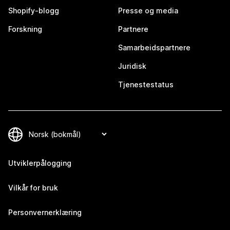
Shopify-blogg
Presse og media
Forskning
Partnere
Samarbeidspartnere
Juridisk
Tjenestestatus
Utviklerpålogging
Vilkår for bruk
Personvernerklæring