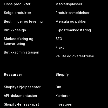
Finne produkter
Markedsplasser
Selge produkter
Produktanmeldelser
Bestillinger og levering
Mersalg og pakker
Butikkdesign
E-postmarkedsføring
Markedsføring og
SEO
konvertering
Frakt
Butikkadministrasjon
Valuta og oversettelse
Ressurser
Shopify
Shopifys hjelpesenter
Om
API-dokumentasjon
Karrierer
Shopify-fellesskapet
Investorer