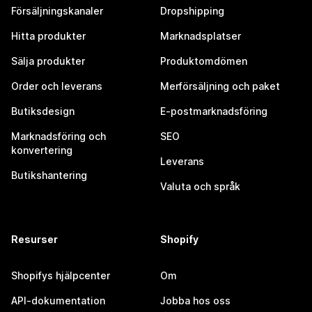
Försäljningskanaler
Dropshipping
Hitta produkter
Marknadsplatser
Sälja produkter
Produktomdömen
Order och leverans
Merförsäljning och paket
Butiksdesign
E-postmarknadsföring
Marknadsföring och
SEO
konvertering
Leverans
Butikshantering
Valuta och språk
Resurser
Shopify
Shopifys hjälpcenter
Om
API-dokumentation
Jobba hos oss