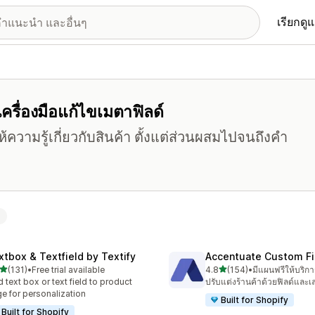
เรียกดู
เครื่องมือแก้ไขเมตาฟิลด์
วามรู้เกี่ยวกับสินค้า ตั้งแต่ส่วนผสมไปจนถึงคำ
ง
xtbox & Textfield by Textify
Accentuate Custom Fi
เต็ม 5 ดาว
เต็ม 5 ดาว
(131)
•
Free trial available
4.8
(154)
•
มีแผนฟรีให้บริกา
หมด 131 รีวิว
ทั้งหมด 154 รีวิว
 text box or text field to product
ปรับแต่งร้านค้าด้วยฟิลด์และเ
e for personalization
Built for Shopify
Built for Shopify