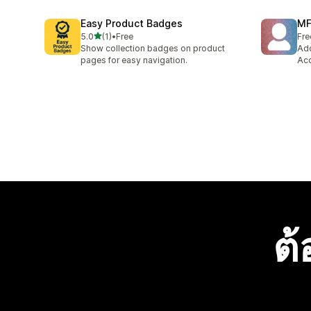
Easy Product Badges
MF
เต็ม 5 ดาว
5.0
(1)
•
Free
Fre
ทั้งหมด 1 รีวิว
Show collection badges on product
Add
pages for easy navigation.
Acc
ต้