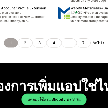
sheets on any store page.
 Account : Profile Extension
Webify Metafields+Da
เต็ม 5 ดาว
e plan available
4.7
(57)
•
Free plan availa
ทั้งหมด 57 รีวิว
 profile fields to New Customer
Simplify metafield manag
ount. Birthday, size....
unlock more store potentia
ถัดไป
1
2
3
4
…
7
องการเพิ่มแอปใช่
ทดลองใช้งาน Shopify ฟรี 3 วัน