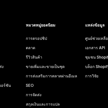
หมวดหมู่ยอดนิยม
แหล่งข้อมูล
การดรอปชิป
ศูนย์ช่วยเหล
ตลาด
เอกสาร API
รีวิวสินค้า
ชุมชน Shopi
ส่ง
ขายเพิ่มและขายเป็นชุด
บล็อก Shopif
การส่งเสริมการตลาดผ่านอีเมล
การวิจัย
อร์ชัน
SEO
การจัดส่ง
สกุลเงินและการแปล