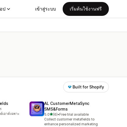
แอป
เข้าสู่ระบบ
เริ่มต้นใช้งานฟรี
Built for Shopify
elds
AL CustomerMetaSync
ร
SMS&Forms
ลย์เอาต์เฉพาะ
เต็ม 5 ดาว
5.0
(6)
•
Free trial available
ทั้งหมด 6 รีวิว
Collect customer metafields to
enhance personalized marketing