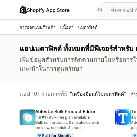
Shopify App Store
การออกแบบร้านค้า
เนื้อหา
เมตาฟิลด์
แอปเมตาฟิลด์ ทั้งหมดที่มีฟีเจอร์สำหรับ 
เพิ่มข้อมูลสำหรับการติดตามภายในหรือการให้ค
แนะนำในการดูแลรักษา
แอป 161 รายการที่มี
เครื่องมือแก้ไขเมตาฟิลด์
ล้า
Ablestar Bulk Product Editor
Te
เต็ม 5 ดาว
4.9
(785)
•
Free plan available
4.8
ทั้งหมด 785 รีวิว
ทั้ง
Bulk edit products & metafields with
Add
preview, schedule & undo
pag
Built for Shopify