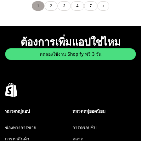
1
2
3
4
7
ต้องการเพิ่มแอปใช่ไหม
ทดลองใช้งาน Shopify ฟรี 3 วัน
หมวดหมู่แอป
หมวดหมู่ยอดนิยม
ช่องทางการขาย
การดรอปชิป
การหาสินค้า
ตลาด