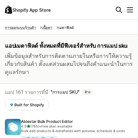
Shopify App Store
การออกแบบร้านค้า
เนื้อหา
เมตาฟิลด์
แอปเมตาฟิลด์ ทั้งหมดที่มีฟีเจอร์สำหรับ การแมป sku
เพิ่มข้อมูลสำหรับการติดตามภายในหรือการให้ความรู้
เกี่ยวกับสินค้า ตั้งแต่ส่วนผสมไปจนถึงคำแนะนำในการ
ดูแลรักษา
แอป 161 รายการที่มี
การแมป SKU
ล้าง
Built for Shopify
Ablestar Bulk Product Editor
เต็ม 5 ดาว
4.9
(785)
•
Free plan available
ทั้งหมด 785 รีวิว
Bulk edit products & metafields with preview, schedule & undo