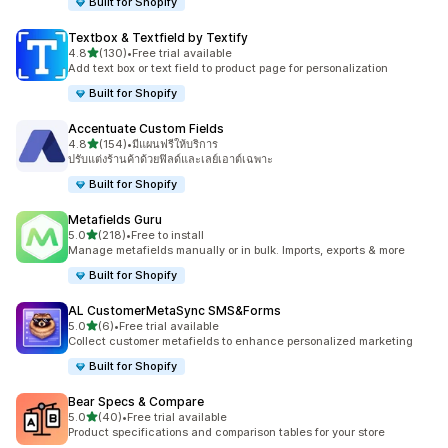
Built for Shopify
Textbox & Textfield by Textify
เต็ม 5 ดาว
4.8
(130)
•
Free trial available
ทั้งหมด 130 รีวิว
Add text box or text field to product page for personalization
Built for Shopify
Accentuate Custom Fields
เต็ม 5 ดาว
4.8
(154)
•
มีแผนฟรีให้บริการ
ทั้งหมด 154 รีวิว
ปรับแต่งร้านค้าด้วยฟิลด์และเลย์เอาต์เฉพาะ
Built for Shopify
Metafields Guru
เต็ม 5 ดาว
5.0
(218)
•
Free to install
ทั้งหมด 218 รีวิว
Manage metafields manually or in bulk. Imports, exports & more
Built for Shopify
AL CustomerMetaSync SMS&Forms
เต็ม 5 ดาว
5.0
(6)
•
Free trial available
ทั้งหมด 6 รีวิว
Collect customer metafields to enhance personalized marketing
Built for Shopify
Bear Specs & Compare
เต็ม 5 ดาว
5.0
(40)
•
Free trial available
ทั้งหมด 40 รีวิว
Product specifications and comparison tables for your store