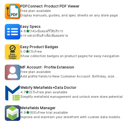
PDFConnect: Product PDF Viewer
Free plan available
Display manuals, guides, and spec sheets on any store page.
Easy Specs
เต็ม 5 ดาว
4.8
(14)
•
มีแผนฟรีให้บริการ
ทั้งหมด 14 รีวิว
ตารางสเปกสินค้าเพื่อเพิ่มยอดขาย
Easy Product Badges
เต็ม 5 ดาว
5.0
(1)
•
Free
ทั้งหมด 1 รีวิว
Show collection badges on product pages for easy navigation.
MF Account : Profile Extension
Free plan available
Add profile fields to New Customer Account. Birthday, size....
Webify Metafields+Data Doctor
เต็ม 5 ดาว
4.7
(57)
•
Free plan available
ทั้งหมด 57 รีวิว
Simplify metafield management and unlock more store potential
Metafields Manager
เต็ม 5 ดาว
4.9
(65)
•
Free trial available
ทั้งหมด 65 รีวิว
Improve and maintain your storefront with custom data models.