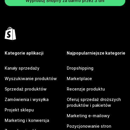
Wypróbuj Shopify za darmo przez 3 dni
Kategorie aplikacji
Najpopularniejsze kategorie
Kanały sprzedaży
Dropshipping
Wyszukiwanie produktów
Marketplace
Sprzedaż produktów
Recenzje produktu
Zamówienia i wysyłka
Oferuj sprzedaż droższych
produktów i pakietów
Projekt sklepu
Marketing e-mailowy
Marketing i konwersja
Pozycjonowanie stron