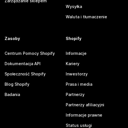
Zarządzanie sklepem
Wysyłka
Waluta i tłumaczenie
Zasoby
Shopify
Centrum Pomocy Shopify
Informacje
Dokumentacja API
Kariery
Społeczność Shopify
Inwestorzy
Blog Shopify
Prasa i media
Badania
Partnerzy
Partnerzy afiliacyjni
Informacje prawne
Status usługi