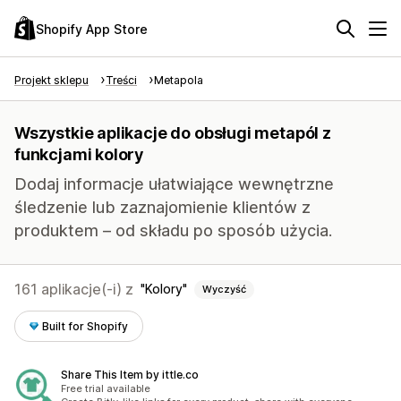
Shopify App Store
Projekt sklepu
Treści
Metapola
Wszystkie aplikacje do obsługi metapól z
funkcjami kolory
Dodaj informacje ułatwiające wewnętrzne
śledzenie lub zaznajomienie klientów z
produktem – od składu po sposób użycia.
161 aplikacje(-i) z
Kolory
Wyczyść
Built for Shopify
Share This Item by ittle.co
Free trial available