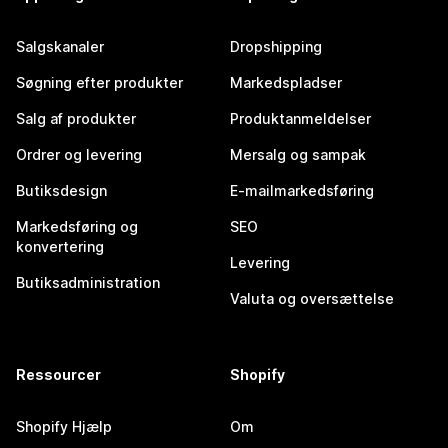
Salgskanaler
Dropshipping
Søgning efter produkter
Markedspladser
Salg af produkter
Produktanmeldelser
Ordrer og levering
Mersalg og sampak
Butiksdesign
E-mailmarkedsføring
Markedsføring og
SEO
konvertering
Levering
Butiksadministration
Valuta og oversættelse
Ressourcer
Shopify
Shopify Hjælp
Om