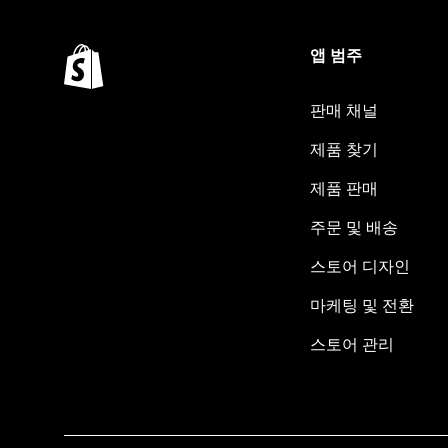
앱 범주
판매 채널
제품 찾기
제품 판매
주문 및 배송
스토어 디자인
마케팅 및 전환
스토어 관리