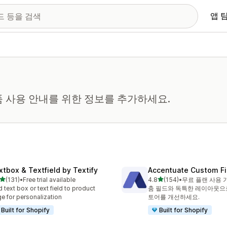
앱 
 사용 안내를 위한 정보를 추가하세요.
xtbox & Textfield by Textify
Accentuate Custom Fi
별 5개 중
별 5개 중
(131)
•
Free trial available
4.8
(154)
•
무료 플랜 사용 
리뷰 131개
총 리뷰 154개
 text box or text field to product
춤 필드와 독특한 레이아웃으
e for personalization
토어를 개선하세요.
Built for Shopify
Built for Shopify