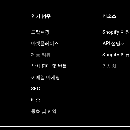
인기 범주
리소스
드랍쉬핑
Shopify 지
마켓플레이스
API 설명서
제품 리뷰
Shopify 커
상향 판매 및 번들
리서치
이메일 마케팅
SEO
배송
통화 및 번역