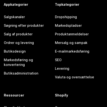
Appkategorier
Topkategorier
Salgskanaler
Dropshipping
Søgning efter produkter
Markedspladser
Salg af produkter
Produktanmeldelser
Ordrer og levering
Mersalg og sampak
Butiksdesign
E-mailmarkedsføring
Markedsføring og
SEO
konvertering
Levering
Butiksadministration
Valuta og oversættelse
Ressourcer
Shopify