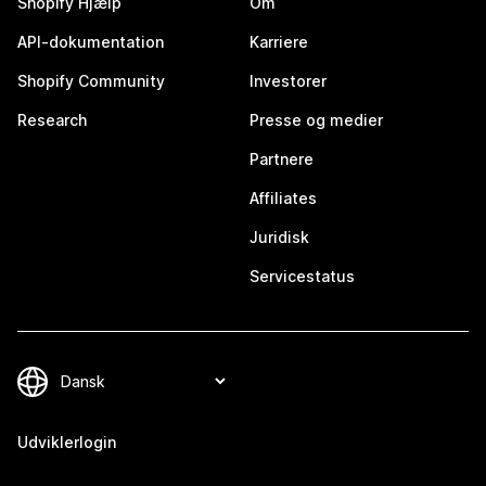
Shopify Hjælp
Om
API-dokumentation
Karriere
Shopify Community
Investorer
Research
Presse og medier
Partnere
Affiliates
Juridisk
Servicestatus
Udviklerlogin